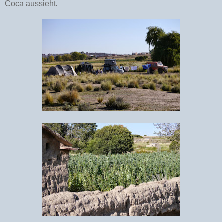
Coca aussieht.