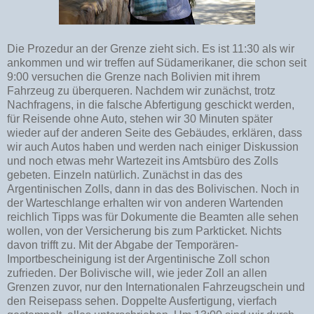
Die Prozedur an der Grenze zieht sich. Es ist 11:30 als wir
ankommen und wir treffen auf Südamerikaner, die schon seit
9:00 versuchen die Grenze nach Bolivien mit ihrem
Fahrzeug zu überqueren. Nachdem wir zunächst, trotz
Nachfragens, in die falsche Abfertigung geschickt werden,
für Reisende ohne Auto, stehen wir 30 Minuten später
wieder auf der anderen Seite des Gebäudes, erklären, dass
wir auch Autos haben und werden nach einiger Diskussion
und noch etwas mehr Wartezeit ins Amtsbüro des Zolls
gebeten. Einzeln natürlich. Zunächst in das des
Argentinischen Zolls, dann in das des Bolivischen. Noch in
der Warteschlange erhalten wir von anderen Wartenden
reichlich Tipps was für Dokumente die Beamten alle sehen
wollen, von der Versicherung bis zum Parkticket. Nichts
davon trifft zu. Mit der Abgabe der Temporären-
Importbescheinigung ist der Argentinische Zoll schon
zufrieden. Der Bolivische will, wie jeder Zoll an allen
Grenzen zuvor, nur den Internationalen Fahrzeugschein und
den Reisepass sehen. Doppelte Ausfertigung, vierfach