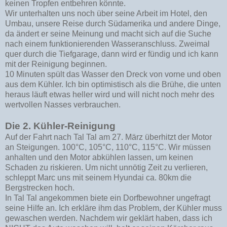
keinen Tropfen entbehren könnte.
Wir unterhalten uns noch über seine Arbeit im Hotel, den
Umbau, unsere Reise durch Südamerika und andere Dinge,
da ändert er seine Meinung und macht sich auf die Suche
nach einem funktionierenden Wasseranschluss. Zweimal
quer durch die Tiefgarage, dann wird er fündig und ich kann
mit der Reinigung beginnen.
10 Minuten spült das Wasser den Dreck von vorne und oben
aus dem Kühler. Ich bin optimistisch als die Brühe, die unten
heraus läuft etwas heller wird und will nicht noch mehr des
wertvollen Nasses verbrauchen.
Die 2. Kühler-Reinigung
Auf der Fahrt nach Tal Tal am 27. März überhitzt der Motor
an Steigungen. 100°C, 105°C, 110°C, 115°C. Wir müssen
anhalten und den Motor abkühlen lassen, um keinen
Schaden zu riskieren. Um nicht unnötig Zeit zu verlieren,
schleppt Marc uns mit seinem Hyundai ca. 80km die
Bergstrecken hoch.
In Tal Tal angekommen biete ein Dorfbewohner ungefragt
seine Hilfe an. Ich erkläre ihm das Problem, der Kühler muss
gewaschen werden. Nachdem wir geklärt haben, dass ich