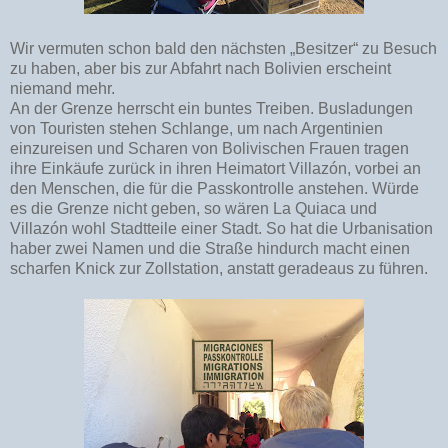
Wir vermuten schon bald den nächsten „Besitzer“ zu Besuch
zu haben, aber bis zur Abfahrt nach Bolivien erscheint
niemand mehr.
An der Grenze herrscht ein buntes Treiben. Busladungen
von Touristen stehen Schlange, um nach Argentinien
einzureisen und Scharen von Bolivischen Frauen tragen
ihre Einkäufe zurück in ihren Heimatort Villazón, vorbei an
den Menschen, die für die Passkontrolle anstehen. Würde
es die Grenze nicht geben, so wären La Quiaca und
Villazón wohl Stadtteile einer Stadt. So hat die Urbanisation
haber zwei Namen und die Straße hindurch macht einen
scharfen Knick zur Zollstation, anstatt geradeaus zu führen.