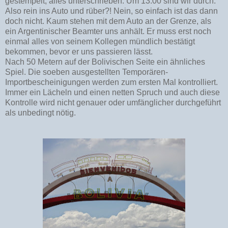
gestempelt, alles unterschrieben. Um 13:00 sind wir durch.
Also rein ins Auto und rüber?! Nein, so einfach ist das dann
doch nicht. Kaum stehen mit dem Auto an der Grenze, als
ein Argentinischer Beamter uns anhält. Er muss erst noch
einmal alles von seinem Kollegen mündlich bestätigt
bekommen, bevor er uns passieren lässt.
Nach 50 Metern auf der Bolivischen Seite ein ähnliches
Spiel. Die soeben ausgestellten Temporären-
Importbescheinigungen werden zum ersten Mal kontrolliert.
Immer ein Lächeln und einen netten Spruch und auch diese
Kontrolle wird nicht genauer oder umfänglicher durchgeführt
als unbedingt nötig.