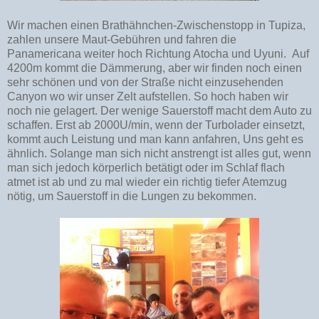
Wir machen einen Brathähnchen-Zwischenstopp in Tupiza,
zahlen unsere Maut-Gebühren und fahren die
Panamericana weiter hoch Richtung Atocha und Uyuni. Auf
4200m kommt die Dämmerung, aber wir finden noch einen
sehr schönen und von der Straße nicht einzusehenden
Canyon wo wir unser Zelt aufstellen. So hoch haben wir
noch nie gelagert. Der wenige Sauerstoff macht dem Auto zu
schaffen. Erst ab 2000U/min, wenn der Turbolader einsetzt,
kommt auch Leistung und man kann anfahren, Uns geht es
ähnlich. Solange man sich nicht anstrengt ist alles gut, wenn
man sich jedoch körperlich betätigt oder im Schlaf flach
atmet ist ab und zu mal wieder ein richtig tiefer Atemzug
nötig, um Sauerstoff in die Lungen zu bekommen.