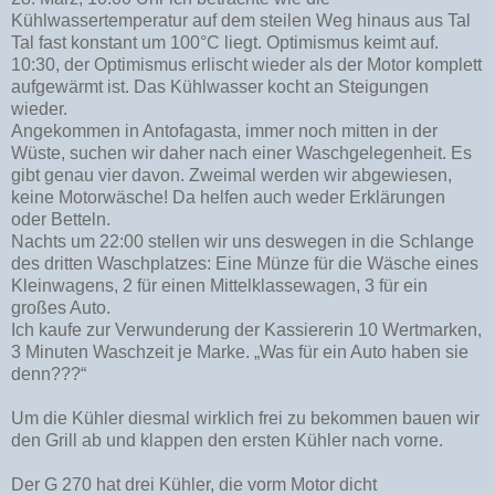
Kühlwassertemperatur auf dem steilen Weg hinaus aus Tal
Tal fast konstant um 100°C liegt. Optimismus keimt auf.
10:30, der Optimismus erlischt wieder als der Motor komplett
aufgewärmt ist. Das Kühlwasser kocht an Steigungen
wieder.
Angekommen in Antofagasta, immer noch mitten in der
Wüste, suchen wir daher nach einer Waschgelegenheit. Es
gibt genau vier davon. Zweimal werden wir abgewiesen,
keine Motorwäsche! Da helfen auch weder Erklärungen
oder Betteln.
Nachts um 22:00 stellen wir uns deswegen in die Schlange
des dritten Waschplatzes: Eine Münze für die Wäsche eines
Kleinwagens, 2 für einen Mittelklassewagen, 3 für ein
großes Auto.
Ich kaufe zur Verwunderung der Kassiererin 10 Wertmarken,
3 Minuten Waschzeit je Marke. „Was für ein Auto haben sie
denn???“
Um die Kühler diesmal wirklich frei zu bekommen bauen wir
den Grill ab und klappen den ersten Kühler nach vorne.
Der G 270 hat drei Kühler, die vorm Motor dicht